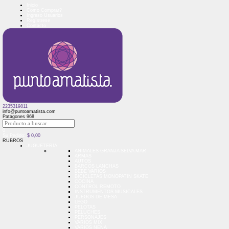
Inicio
Como Comprar?
Ingreso Usuarios
Regístrese
Contacto
2235319811
info@puntoamatista.com
Patagones 968
0
Su Pedido:
$
0,00
RUBROS
JUGUETERIA
ANIMALES GRANJA SELVA MAR
ARMAS
AUTOS
BARCOS LANCHAS
BEBE VARIOS
BICICLETAS MONOPATIN SKATE
COCINA
CONTROL REMOTO
INSTRUMENTOS MUSICALES
JUEGOS DE MESA
LEGO
PELOTAS
PELUCHES
PERSONAJES
VARIOS MIX
VARIOS NENA