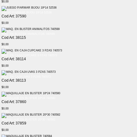
$0,00
+ Info
JUEGO P/ARMAR BIJOU 19*14 52536
Cod Art: 37590
$0,00
+ Info
MAQ. EN BLISTER ANIMALITOS 740599
Cod Art: 38115
$0,00
+ Info
MAQ. EN CAJA CUPCAKE 3 PZAS 740573
Cod Art: 38114
$0,00
+ Info
MAQ. EN CAJA UVAS 3 PZAS 740573
Cod Art: 38113
$0,00
+ Info
MAQUILLAJE EN BLISTER 18*24 740580
Cod Art: 37860
$0,00
+ Info
MAQUILLAJE EN BLISTER 20*30 740582
Cod Art: 37859
$0,00
+ Info