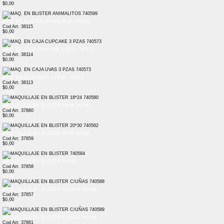
$0,00
+ Info
MAQ. EN BLISTER ANIMALITOS 740599
Cod Art: 38115
$0,00
+ Info
MAQ. EN CAJA CUPCAKE 3 PZAS 740573
Cod Art: 38114
$0,00
+ Info
MAQ. EN CAJA UVAS 3 PZAS 740573
Cod Art: 38113
$0,00
+ Info
MAQUILLAJE EN BLISTER 18*24 740580
Cod Art: 37860
$0,00
+ Info
MAQUILLAJE EN BLISTER 20*30 740582
Cod Art: 37859
$0,00
+ Info
MAQUILLAJE EN BLISTER 740584
Cod Art: 37858
$0,00
+ Info
MAQUILLAJE EN BLISTER C/UÑAS 740588
Cod Art: 37857
$0,00
+ Info
MAQUILLAJE EN BLISTER C/UÑAS 740589
Cod Art: 37861